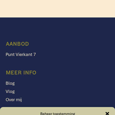
AANBOD
Punt Vierkant 7
MEER INFO
Blog
Vlog
Over mij
Beheer toestemming