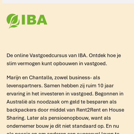
De online Vastgoedcursus van IBA. Ontdek hoe je
slim vermogen kunt opbouwen in vastgoed.
Marijn en Chantalle, zowel business- als
levenspartners. Samen hebben zij ruim 10 jaar
ervaring in het investeren in vastgoed. Begonnen in
Australië als noodzaak om geld te besparen als
backpackers door middel van Rent2Rent en House
Sharing. Later als pensioenopbouw, want als
ondernemer bouw je dit niet standaard op. En nu
als passie en om anderen een succesvol leven te