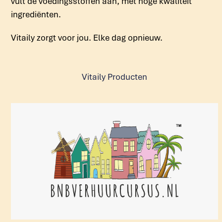
vult de voedingsstoffen aan, met hoge kwaliteit
ingrediënten.
Vitaily zorgt voor jou. Elke dag opnieuw.
Vitaily Producten