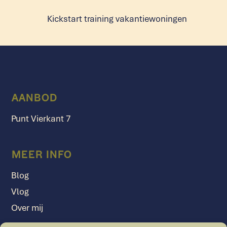
Kickstart training vakantiewoningen
AANBOD
Punt Vierkant 7
MEER INFO
Blog
Vlog
Over mij