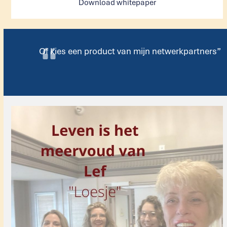
Download whitepaper
Of kies een product van mijn netwerkpartners”