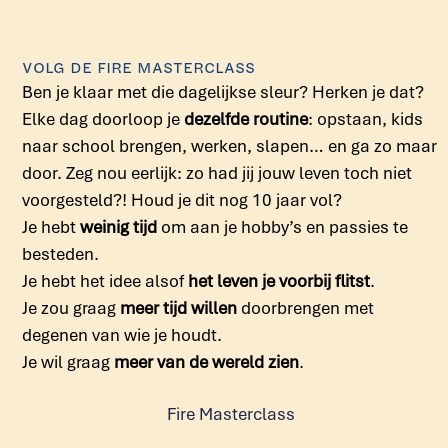
VOLG DE FIRE MASTERCLASS
Ben je klaar met die dagelijkse sleur? Herken je dat?
Elke dag doorloop je
dezelfde routine
: opstaan, kids
naar school brengen, werken, slapen… en ga zo maar
door. Zeg nou eerlijk: zo had jij jouw leven toch niet
voorgesteld?! Houd je dit nog 10 jaar vol?
Je hebt
weinig tijd
om aan je hobby’s en passies te
besteden.
Je hebt het idee alsof
het leven je voorbij flitst
.
Je zou graag
meer tijd willen
doorbrengen met
degenen van wie je houdt.
Je wil graag
meer van de wereld zien
.
Fire Masterclass