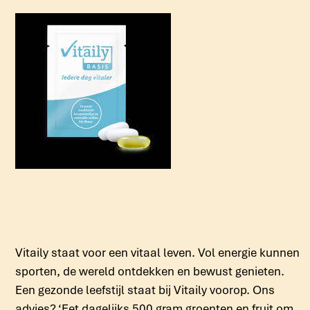
Vitaily staat voor een vitaal leven. Vol energie kunnen
sporten, de wereld ontdekken en bewust genieten.
Een gezonde leefstijl staat bij Vitaily voorop. Ons
advies? ‘Eet dagelijks 500 gram groenten en fruit om