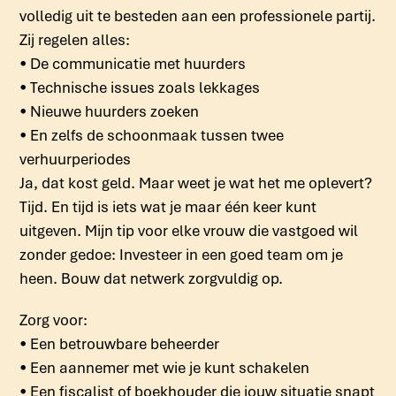
volledig uit te besteden aan een professionele partij.
Zij regelen alles:
• De communicatie met huurders
• Technische issues zoals lekkages
• Nieuwe huurders zoeken
• En zelfs de schoonmaak tussen twee
verhuurperiodes
Ja, dat kost geld. Maar weet je wat het me oplevert?
Tijd. En tijd is iets wat je maar één keer kunt
uitgeven. Mijn tip voor elke vrouw die vastgoed wil
zonder gedoe: Investeer in een goed team om je
heen. Bouw dat netwerk zorgvuldig op.
Zorg voor:
• Een betrouwbare beheerder
• Een aannemer met wie je kunt schakelen
• Een fiscalist of boekhouder die jouw situatie snapt