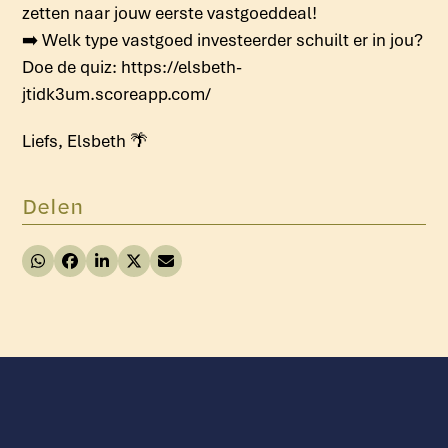
zetten naar jouw eerste vastgoeddeal!
➡️ Welk type vastgoed investeerder schuilt er in jou?
Doe de quiz: https://elsbeth-
jtidk3um.scoreapp.com/
Liefs, Elsbeth 🌴
Delen