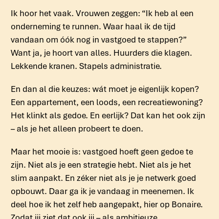
Ik hoor het vaak. Vrouwen zeggen: “Ik heb al een
onderneming te runnen. Waar haal ik de tijd
vandaan om óók nog in vastgoed te stappen?”
Want ja, je hoort van alles. Huurders die klagen.
Lekkende kranen. Stapels administratie.
En dan al die keuzes: wát moet je eigenlijk kopen?
Een appartement, een loods, een recreatiewoning?
Het klinkt als gedoe. En eerlijk? Dat kan het ook zijn
– als je het alleen probeert te doen.
Maar het mooie is: vastgoed hoeft geen gedoe te
zijn. Niet als je een strategie hebt. Niet als je het
slim aanpakt. En zéker niet als je je netwerk goed
opbouwt. Daar ga ik je vandaag in meenemen. Ik
deel hoe ik het zelf heb aangepakt, hier op Bonaire.
Zodat jij ziet dat ook jij – als ambitieuze,