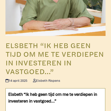
ELSBETH “IK HEB GEEN
TIJD OM ME TE VERDIEPEN
IN INVESTEREN IN
VASTGOED…”
14 april 2025
Elsbeth Rispens
Elsbeth “Ik heb geen tijd om me te verdiepen in
investeren in vastgoed…”