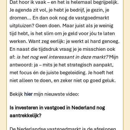
Dat hoor ik vaak – en het is helemaal begrijpelijk.
Je agenda zit vol, je hebt je bedrijf, je gezin, je
dromen… En dan ook nog de vastgoedmarkt
uitpluizen? Geen doen. Maar juist als je weinig
tijd hebt, is het slim om je geld voor jóu te laten
werken. Want zeg eerlijk: je werkt al hard genoeg.
En naast die tijdsdruk vraag je je misschien ook
af:
is het nog wel interessant in deze markt?
Mijn
antwoord: ja – mits je het strategisch aanpakt,
met focus én de juiste begeleiding. Je hoeft het
niet alleen te doen, en zeker niet op goed geluk.
Bekijk
hier
mijn nieuwste video:
Is investeren in vastgoed in Nederland nog
aantrekkelijk?
De Nederlandse vastgoedmarkt is de afgelopen