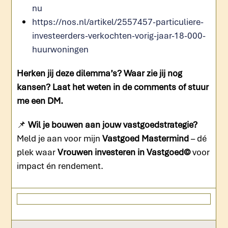
nu
https://nos.nl/artikel/2557457-particuliere-
investeerders-verkochten-vorig-jaar-18-000-
huurwoningen
Herken jij deze dilemma’s? Waar zie jij nog
kansen? Laat het weten in de comments of stuur
me een DM.
📌
Wil je bouwen aan jouw vastgoedstrategie?
Meld je aan voor mijn
Vastgoed Mastermind
– dé
plek waar
Vrouwen investeren in Vastgoed©
voor
impact én rendement.