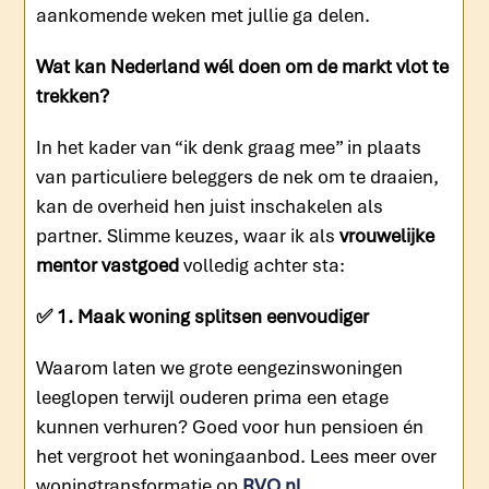
aankomende weken met jullie ga delen.
Wat kan Nederland wél doen om de markt vlot te
trekken?
In het kader van “ik denk graag mee” in plaats
van particuliere beleggers de nek om te draaien,
kan de overheid hen juist inschakelen als
partner. Slimme keuzes, waar ik als
vrouwelijke
mentor vastgoed
volledig achter sta:
✅ 1. Maak woning splitsen eenvoudiger
Waarom laten we grote eengezinswoningen
leeglopen terwijl ouderen prima een etage
kunnen verhuren? Goed voor hun pensioen én
het vergroot het woningaanbod. Lees meer over
woningtransformatie op
RVO.nl
.