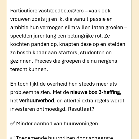
Particuliere vastgoedbeleggers – vaak ook
vrouwen zoals jij en ik, die vanuit passie en
ambitie hun vermogen slim willen laten groeien –
speelden jarenlang een belangrijke rol. Ze
kochten panden op, knapten deze op en stelden
ze beschikbaar aan starters, studenten en
gezinnen. Precies die groepen die nu nergens
terecht kunnen.
En toch lijkt de overheid hen steeds meer als
probleem te zien. Met de
nieuwe box 3-heffing
,
het
verhuurverbod
, en allerlei extra regels wordt
investeren ontmoedigd. Resultaat?
✅ Minder aanbod van huurwoningen
✅ Toenemende huurprijzen door schaarste