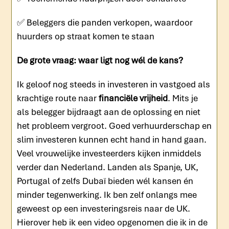
✅ Beleggers die panden verkopen, waardoor
huurders op straat komen te staan
De grote vraag: waar ligt nog wél de kans?
Ik geloof nog steeds in investeren in vastgoed als
krachtige route naar
financiële vrijheid
. Mits je
als belegger bijdraagt aan de oplossing en niet
het probleem vergroot. Goed verhuurderschap en
slim investeren kunnen echt hand in hand gaan.
Veel vrouwelijke investeerders kijken inmiddels
verder dan Nederland. Landen als Spanje, UK,
Portugal of zelfs Dubaï bieden wél kansen én
minder tegenwerking. Ik ben zelf onlangs mee
geweest op een investeringsreis naar de UK.
Hierover heb ik een video opgenomen die ik in de