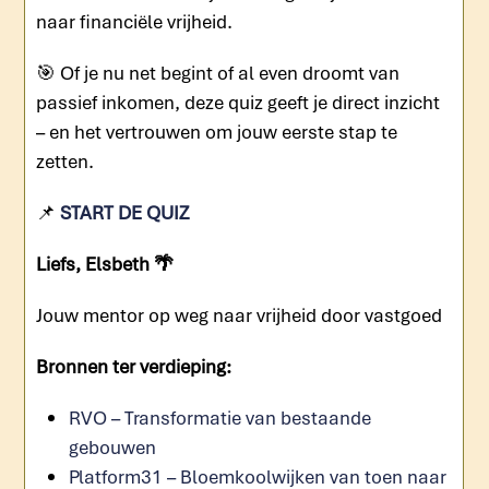
naar financiële vrijheid.
🎯 Of je nu net begint of al even droomt van
passief inkomen, deze quiz geeft je direct inzicht
– en het vertrouwen om jouw eerste stap te
zetten.
📌
START DE QUIZ
Liefs, Elsbeth 🌴
Jouw mentor op weg naar vrijheid door vastgoed
Bronnen ter verdieping:
RVO – Transformatie van bestaande
gebouwen
Platform31 – Bloemkoolwijken van toen naar