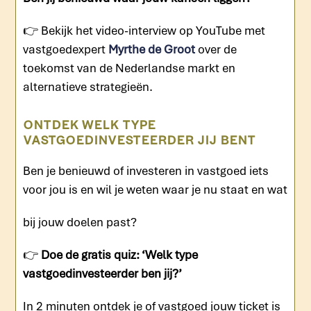
👉 Bekijk het video-interview op YouTube met
vastgoedexpert
Myrthe de Groot
over de
toekomst van de Nederlandse markt en
alternatieve strategieën.
ONTDEK WELK TYPE
VASTGOEDINVESTEERDER JIJ BENT
Ben je benieuwd of investeren in vastgoed iets
voor jou is en wil je weten waar je nu staat en wat
bij jouw doelen past?
👉
Doe de gratis quiz: ‘Welk type
vastgoedinvesteerder ben jij?’
In 2 minuten ontdek je of vastgoed jouw ticket is