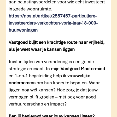
aan belastingvoordelen voor wie echt investeert
in goede woonruimte.
https://nos.nl/artikel/2557457-particuliere-
investeerders-verkochten-vorig-jaar-18-000-
huurwoningen
Vastgoed blijft een krachtige route naar vrijheid,
als je weet waar je kansen liggen
Juist in tijden van verandering is een goede
strategie cruciaal. In mijn
Vastgoed Mastermind
en 1-op-1 begeleiding help ik
vrouwelijke
ondernemers
om hun koers te bepalen. Waar
liggen nog wél kansen? Hoe zorg je dat jouw
vermogen blijft groeien – mét oog voor goed
verhuurderschap en impact?
Ben jij benieuwd waar jouw kansen liggen?