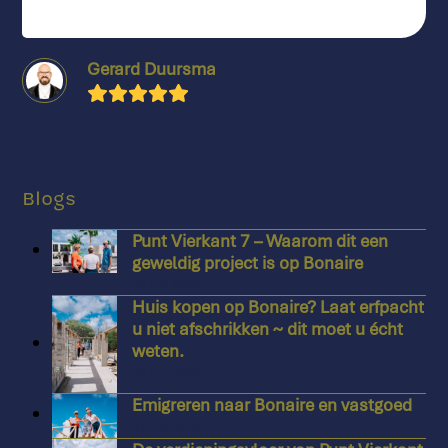
Gerard Duursma
Rating:
5
Blogs
Punt Vierkant 7 – Waarom dit een
geweldig project is op Bonaire
16 juli 2026
Huis kopen op Bonaire? Laat erfpacht
u niet afschrikken ~ dit moet u écht
weten.
26 mei 2026
Emigreren naar Bonaire en vastgoed
21 mei 2026