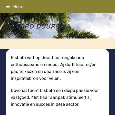
Skip
Menu
to
content
GERARD DUURSMA
Elsbeth valt op door haar ongekende
enthousiasme en moed. Zij durft haar eigen
pad te kiezen en daarmee is zij een
inspiratiebron voor velen.
Bovenal toont Elsbeth een diepe passie voor
vastgoed. Met haar aanpak stimuleert zij
innovatie en succes in deze sector.