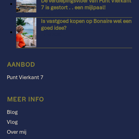
De verdiepingsvloer van Punt Vierkant
7 is gestort . . een mijlpaal!
7 mei 2026
Is vastgoed kopen op Bonaire wel een
goed idee?
1 mei 2026
AANBOD
Punt Vierkant 7
MEER INFO
Blog
Vlog
Over mij