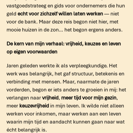
vastgoedstrateeg en gids voor ondernemers die hun
geld
echt voor zichzelf willen laten werken
— niet
voor de bank. Maar deze reis begon niet hier, met
mooie huizen in de zon… het begon ergens anders.
De kern van mijn verhaal: vrijheid, keuzes en leven
op eigen voorwaarden
Jaren geleden werkte ik als verpleegkundige. Het
werk was belangrijk, het gaf structuur, betekenis en
verbinding met mensen. Maar, naarmate de jaren
vorderden, begon er iets anders te groeien in mij: het
verlangen naar
vrijheid
,
meer tijd voor mijn gezin
,
meer
keuzevrijheid
in mijn leven. Ik wilde niet alleen
werken voor inkomen, maar werken aan een leven
waarin mijn tijd en aandacht kunnen gaan naar wat
écht belangrijk is.