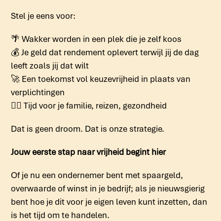
Stel je eens voor:
🌴
Wakker worden in een plek die je zelf koos
💰
Je geld dat rendement oplevert terwijl jij de dag
leeft zoals jij dat wilt
🚀
Een toekomst vol keuzevrijheid in plaats van
verplichtingen
🧘‍♀️
Tijd voor je familie, reizen, gezondheid
Dat is geen droom. Dat is onze strategie.
Jouw eerste stap naar vrijheid begint hier
Of je nu een ondernemer bent met spaargeld,
overwaarde of winst in je bedrijf; als je nieuwsgierig
bent hoe je dit voor je eigen leven kunt inzetten, dan
is het tijd om te handelen.