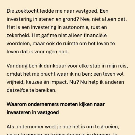
Die zoektocht leidde me naar vastgoed. Een
investering in stenen en grond? Nee, niet alleen dat.
Het is een investering in autonomie, rust en
zekerheid. Het gaf me niet alleen financiële
voordelen, maar ook de ruimte om het leven te
leven dat ik voor ogen had.
Vandaag ben ik dankbaar voor elke stap in mijn reis,
omdat het me bracht waar ik nu ben: een leven vol
vrijheid, keuzes én impact. Nu? Nu help ik anderen
datzelfde te bereiken.
Waarom ondernemers moeten kijken naar
investeren in vastgoed
Als ondernemer weet je hoe het is om te groeien,
risico te nemen en te investeren in je dromen. Je