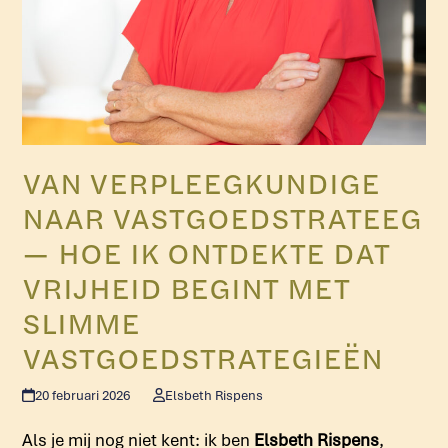
VAN VERPLEEGKUNDIGE
NAAR VASTGOEDSTRATEEG
— HOE IK ONTDEKTE DAT
VRIJHEID BEGINT MET
SLIMME
VASTGOEDSTRATEGIEËN
20 februari 2026
Elsbeth Rispens
Als je mij nog niet kent: ik ben
Elsbeth Rispens
,