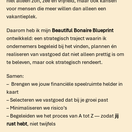
niet alleen zon, zee en vrijheid, maar ook kansen
voor mensen die meer willen dan alleen een
vakantieplek.
Daarom heb ik mijn
Beautiful Bonaire Blueprint
ontwikkeld: een strategisch traject waarin ik
ondernemers begeleid bij het vinden, plannen én
realiseren van vastgoed dat niet alleen prettig is om
te beleven, maar ook strategisch rendeert.
Samen:
–
Brengen we jouw financiële speelruimte helder in
kaart
– Selecteren we vastgoed dat bij je groei past
– Minimaliseren we risico’s
– Begeleiden we het proces van A tot Z — zodat
jij
rust hebt
, niet twijfels