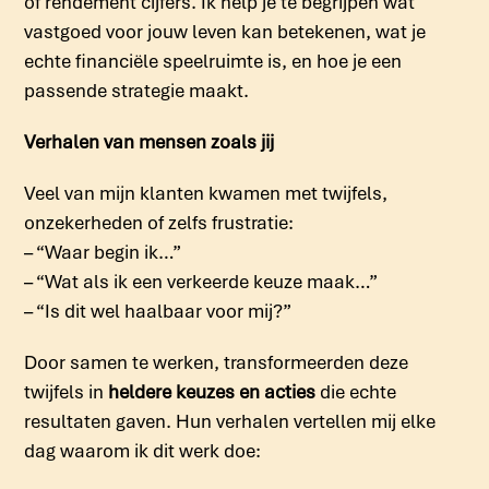
of rendement cijfers. Ik help je te begrijpen wat
vastgoed voor jouw leven kan betekenen, wat je
echte financiële speelruimte is, en hoe je een
passende strategie maakt.
Verhalen van mensen zoals jij
Veel van mijn klanten kwamen met twijfels,
onzekerheden of zelfs frustratie:
– “Waar begin ik…”
– “Wat als ik een verkeerde keuze maak…”
– “Is dit wel haalbaar voor mij?”
Door samen te werken, transformeerden deze
twijfels in
heldere keuzes en acties
die echte
resultaten gaven. Hun verhalen vertellen mij elke
dag waarom ik dit werk doe: