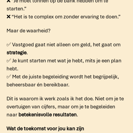
❌
“Je moet tonnen op de bank hebben om te
starten.”
❌
“Het is te complex om zonder ervaring te doen.”
Maar de waarheid?
✅
Vastgoed gaat niet alleen om geld, het gaat om
strategie
.
✅
Je kunt starten met wat je hebt, mits je een plan
hebt.
✅
Met de juiste begeleiding wordt het begrijpelijk,
beheersbaar én bereikbaar.
Dit is waarom ik werk zoals ik het doe. Niet om je te
overtuigen van cijfers, maar om je te begeleiden
naar
betekenisvolle resultaten
.
Wat de toekomst voor jou kan zijn