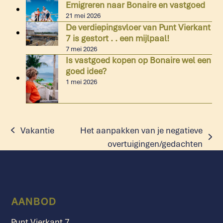
Emigreren naar Bonaire en vastgoed
21 mei 2026
De verdiepingsvloer van Punt Vierkant
7 is gestort . . een mijlpaal!
7 mei 2026
Is vastgoed kopen op Bonaire wel een
goed idee?
1 mei 2026
Vakantie
Het aanpakken van je negatieve
previous
next
overtuigingen/gedachten
post:
post:
AANBOD
Punt Vierkant 7