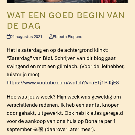
WAT EEN GOED BEGIN VAN
DE DAG
21 augustus 2021
Elsbeth Rispens
Het is zaterdag en op de achtergrond klinkt:
“Zaterdag” van Bløf. Schrijven van dit blog gaat
swingend en met een glimlach. (Voor de liefhebber,
luister je mee)
https://www.youtube.com/watch?v=aETj1P-KjE8
Hoe was jouw week? Mijn week was geweldig om
verschillende redenen. Ik heb een aantal knopen
door gehakt, uitgewerkt. Ook heb ik alles geregeld
voor de aankoop van ons huis op Bonaire per 1
september 🙏🏽 (daarover later meer).