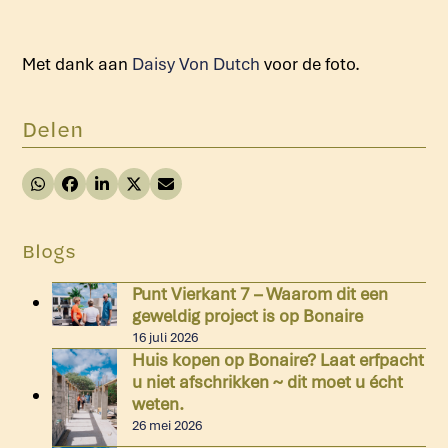
Met dank aan
Daisy Von Dutch
voor de foto.
Delen
Blogs
Punt Vierkant 7 – Waarom dit een
geweldig project is op Bonaire
16 juli 2026
Huis kopen op Bonaire? Laat erfpacht
u niet afschrikken ~ dit moet u écht
weten.
26 mei 2026