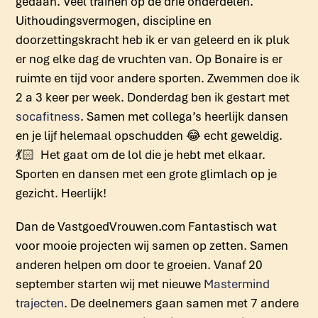
gedaan. Veel trainen op de drie onderdelen.
Uithoudingsvermogen, discipline en
doorzettingskracht heb ik er van geleerd en ik pluk
er nog elke dag de vruchten van. Op Bonaire is er
ruimte en tijd voor andere sporten. Zwemmen doe ik
2 a 3 keer per week. Donderdag ben ik gestart met
socafitness
. Samen met collega’s heerlijk dansen
en je lijf helemaal opschudden 😂 echt geweldig.
💃🏻 Het gaat om de lol die je hebt met elkaar.
Sporten en dansen met een grote glimlach op je
gezicht. Heerlijk!
Dan de VastgoedVrouwen.com Fantastisch wat
voor mooie projecten wij samen op zetten. Samen
anderen helpen om door te groeien. Vanaf 20
september starten wij met nieuwe
Mastermind
trajecten
. De deelnemers gaan samen met 7 andere